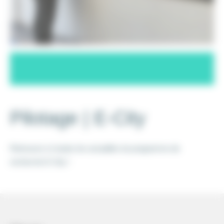
Pilotage | E-City
Retrouvez ici toutes les actualités du programme de
recherche E-City !