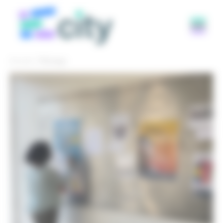
Panneau de gestion des cookies
Accueil
Pilotage