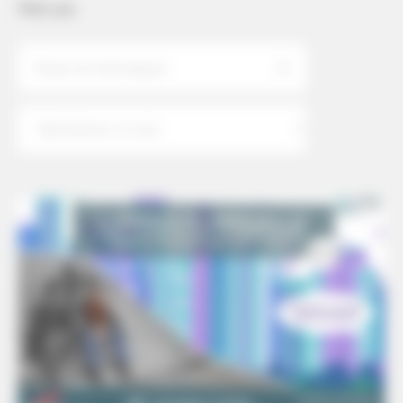
Filtrer par:
Toutes les thématiques
Archives