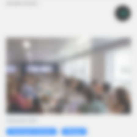
est paru en juin…
9 décembre 2024
Partenaires Territoire
Pilotage