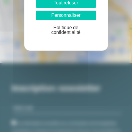
Tout refuser
Personnaliser
Politique de
confidentialité
Inscription newsletter
Les informations recueillies sur ce formulaire sont enregistrées
et destinées à l’équipe du programme E-city pour vous permettre de